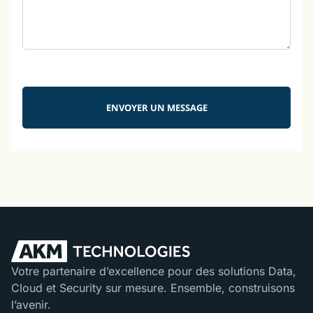
ENVOYER UN MESSAGE
Votre partenaire d’excellence pour des solutions Data,
Cloud et Security sur mesure. Ensemble, construisons
l’avenir.