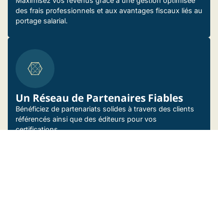
Maximisez vos revenus grâce à une gestion optimisée
des frais professionnels et aux avantages fiscaux liés au
portage salarial.
Un Réseau de Partenaires Fiables
Bénéficiez de partenariats solides à travers des clients
référencés ainsi que des éditeurs pour vos
certifications.
Des Événements Tech
Incontournables